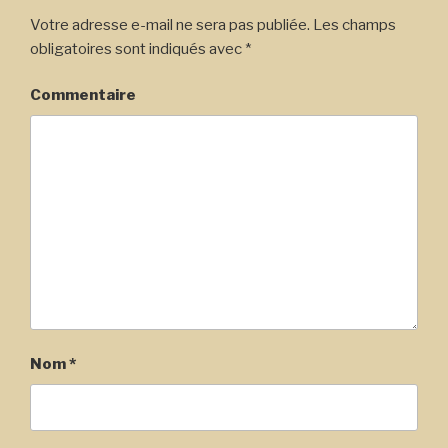
Votre adresse e-mail ne sera pas publiée.
Les champs
obligatoires sont indiqués avec
*
Commentaire
Nom
*