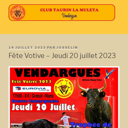
Aller
au
contenu
principal
PUBLIÉ
14 JUILLET 2023
PAR
JOSSELIN
LE
Fête Votive – Jeudi 20 juillet 2023