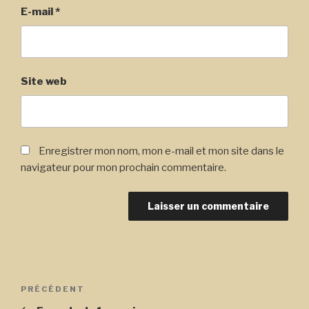
E-mail
*
Site web
Enregistrer mon nom, mon e-mail et mon site dans le
navigateur pour mon prochain commentaire.
Navigation
Article
PRÉCÉDENT
de
précédent